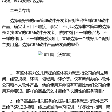
越强，就越要做出选择。
二去芜存精
选择最好是的
crm管理软件开发者应对各种各样CRM软件
产品，确实让人目不暇接，事实上不可以选择非常简单的选择
是寻找适宜的CRM软件开发者，依据它们不一样的价钱、不
一样的作用、不一样的服务项目，立即选择一个或好几个配对
主要用途。选择CRM软件产品研发商的规范：
1、有整体实力这儿所提的整体实力就是指公司的创立時
间、经营规模、环境、领域用户评价等。仅有新创办的小软件
公司和本人软件产品，他的使用寿命很有可能比你们公司的使
用寿命要短。那样的商品怎么才能给予长期性的服务项目?
2、给予高品质相关服务的优质相关服务就是指软件是不
是给予演试短视频、线上或当场学习培训、详尽操作指南、帮