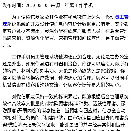
发布时间：2022-06-10 | 来源：红鹰工作手机
为了使微信商家及其企业在移动微信上运营，移动
员工管
理
系统系统的开发设计使信息内容统计数据更加清晰，安全锁
定客户数据不流出，灵活分配在线客户服务人员，在后台管理
品牌营销、资源优化配置、营销管理和间谍查询，易于做管理
方法。
工作手机员工管理系统使沟通更加合理。无论是在办公室
还是外出，如果你身边有机器和设备，你都可以连接到你所有
的客户、材料和待办事项。无论是移动终端还是
PC终端，你
都可以随意转换客户数据，使沟通更加合理。顾客可以根据手
机微信跟在线客服沟通交流，让顾客便捷算是人们的初心。
对微信朋友保持一致的标识界定，能够根据后台管理系统
软件高效率大批量的对精确顾客
(标识种类、活跃性顾客、深
潜顾客)开展內容的消息推送，当顾客有回应时，信息全自动
到相对的业务员的手机客户端，由市场销售回应自身的顾客资
询;微信聊天记录保存起来，能够更强的共享经典案例和提升