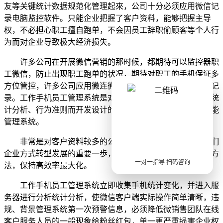
友等关键统计数据规范化管理起來，公司十分必须应用微信记
录电脑监控软件。只能企业把握了客户资料，能够把握主导
权，不必担心职工擅自跑单，不会因员工辞职偷顾客等个人行
为而对企业导致极大经济损失。
许多公司在开展微信营销的那时候，都期待可以监控器职
工微信，防止出现职工跑单的状况，期待对职工的手机保证多
方位管控，许多公司应用微连微信管理系统监控职工的微信记
录。工作手机员工管理系统是对于微销售团队职工业绩考核统
计分析、行为准则而开发设计的这款微信推广风险控制及智能
管理系统。
非常是对客户资料较多的公司而言，智能管理系统是她们
企业方式转型发展的重要一歩，可以道别传统式的管理方法方
一对一指导 扫码咨询
法，保持高效率最大化。
工作手机员工管理系统立即收集手机统计变化，并进入服
务器进行分析统计分析，使微信客户端实际操作简单清晰，违
规、背景管理系统第一次预警信息，必须降低微销售团队在线
客户服务人员的一般现象给粉丝红包，单一更严重损害企业权