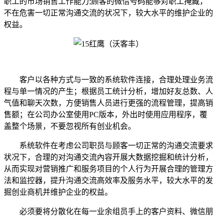
职工的市场销售工作能力;顾客的微信号码能够对职工掩藏，
不在危害一切正常沟通交流的状况下，较大水平的维护企业的
权益。
客户以各种方式与一致的系统软件连接，合理处理业务流
程与单一情况的产生；根据员工统计分析，增加好友总数、人
气值和聊天次数，方便销售人员进行更强的流程管理，提高销
售额；在公司办公室使用
PC版本，外出时使用应用程序，覆
盖整个场景，不要忽视所有创业机会。
系统软件在考虑公司职员与顾客一切正常的沟通交流要求
状况下，合理的对沟通交流內容开展大数据挖掘和统计分析，
从而实现对营销推广和服务项目的个人行为开展合理的管理方
法和监控器，提升沟通交流高效率及服务水平，较大水平的发
掘创业商机并维护企业的权益。
必须要将分散化在每一业余组员手上的客户资料、微信朋