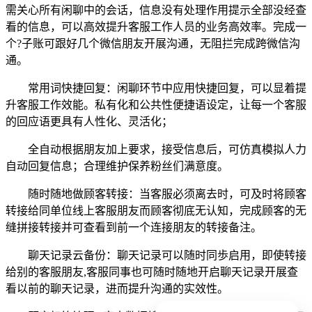
需关心所有闲聊中的会话，信息没有处理作用提示全部没经查
看的信息，可以高效提升客服工作人员的业务高效率。完成一
个
?子账可跟好几个微信朋友开展沟通，无阻拦完成跨微信沟
通。
常用词快捷回复：闲聊环节中应用快捷回复，可以显着提
升客服工作效能。私有化和公共性便捷语设定，让每一个客服
的回应语更具有人性化、灵活化；
全自动根据朋友加上要求，接受信息后，可仿真模拟人力
自动回复信息；合理维护保养粉丝们满意度。
随时随地做顾客转接：当客服必须离去时，可及时将顾客
转接给同单位线上客服朋友而顾客彻底无认知，完成顾客的无
缝拼接转接并可查看到前一个连接朋友的转接备注。
聊天记录云备份：聊天记录可以随时同歩启用，即使转接
给别的客服朋友
,客服同事也可随时随地开启聊天记录开展查
看以前的聊天记录，进而提升沟通的实效性。