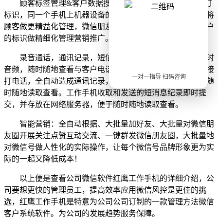
顾客标签管理
&客户数据搜集：可以同时在客服端开展打
标识，同一个手机上机器设备的标识还可以随时随地启用，将
顾客做更精益化管理，微信朋友圈消息推送时还可以按照用户
的标识做精细化管理营销推广。
录音通话，通讯记录，短信备份：一切语音通话都将即时
音频，随时随地查看与客户电话沟通的品质。根据工作手机接
一对一指导 扫码咨询
打电话，全自动造成通讯记录，并存放在网络服务器，便于随
时随地读取查看。工作手机收取和发送的短消息纪录即时提
交，并存放在网络服务器，便于随时随地读取查看。
智能营销：全自动根据、大批量加好友、大批量对微信朋
友圈开展关注点赞互动交流、一键群发微信朋友圈，大批量地
对微信号做人性化的实际操作，让每个微信号品牌形象更为实
际的一起又降低成本！
以上便是查看公司微信软件红鹰工作手机的详细介绍，公
司要想更快的管理员工，提高效率应用微信风控是更佳的挑
选，红鹰工作手机是特意为公司公司订制的一款管理方法微信
客户系统软件。为公司的发展趋势服务保障。