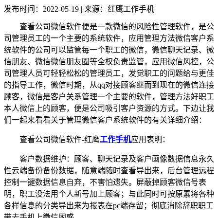
发布时间：2022-05-19 | 来源：红鹰工作手机
查看公司微信软件便是一款微信的风险性管理软件，是公
司管理员工的一个主要的系统软件，应用管理方法微信客户系
统软件的公司可以监管每一个职工的微信，微信聊天记录、微
信朋友、微信微信朋友圈等全权负责监管，应用微信风控，公
司管理人员可轻轻松松的管理员工，发觉职工的问题给与更佳
的指导工作，微信时期，从
qq对接顾客继而到现在的微信连接
顾客，微信是客户关系管理一个主要的软件，管理方法好职工
本人微信上的顾客，便是公司吸引客户资源的方式。下边让我
们一起来看看关于管理微信客户系统软件的有关详细介绍：
查看公司微信软件
-红鹰
工作手机
应用表明：
客户数据维护：顾客、聊天记录及客户画像数据信息永久
性云端备份备份数据，随意端随时查看导出来，后台管理远程
控制一键数据信息自弃，不害怕遗失。屏蔽掉顾客微信号表
明，职工没法用个人新号加上顾客；与此同时可按原素将各种
各样信息的分类导出来为报表在
pc端存留；彻底消除辞职职工
带去手机上微信困惑。