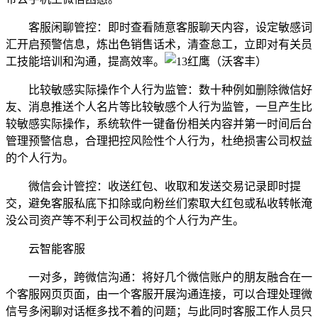
客服闲聊管控：即时查看随意客服聊天内容，设定敏感词
汇开启预警信息，炼出色销售话术，清查怠工，立即对有关员
工技能培训和沟通，提高效率。
比较敏感实际操作个人行为监管：数十种例如删除微信好
友、消息推送个人名片等比较敏感个人行为监管，一旦产生比
较敏感实际操作，系统软件一键备份相关内容并第一时间后台
管理预警信息，合理把控风险性个人行为，杜绝损害公司权益
的个人行为。
微信会计管控：收送红包、收取和发送交易记录即时提
交，避免客服私底下扣除或向粉丝们索取大红包或私收转帐淹
没公司资产等不利于公司权益的个人行为产生。
云智能客服
一对多，跨微信沟通：将好几个微信账户的朋友融合在一
个客服网页页面，由一个客服开展沟通连接，可以合理处理微
信号多闲聊对话框多找不着的问题；与此同时客服工作人员只