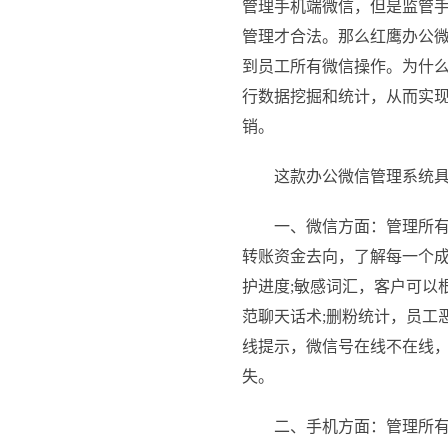
管理手机端微信，但是监管
管理才合法。那么红鹰办公
到员工所有微信操作。为什么
行数据挖掘和统计，从而实
销。
这款办公微信管理系统具
一、微信方面：管理所有员
转账资金去向，了解每一个成
护进度;敏感词汇，客户可以
范聊天话术;删粉统计，员工
线提示，微信号在线不在线，
失。
二、手机方面：管理所有员