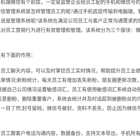
手机端微信有个前提，一定是监管企业给员工配的手机和微信号
微信管理系统是怎样管理员工的呢
?通过手机底层传输到电脑端，
说是管理系统呢?该系统在满足公司员工与客户正常沟通需求的
现对员工营销行为进行有效管理和管理。该系统分为三个版块：
有下面的作用：
工聊天内容，可以及时掌控员工实时情况，帮助提升员工业绩
单情况;新粉统计，每天员工有增加丢失新粉，朋友圈更新次数
根据自己公司情况设置敏感词汇，员工有使用敏感词汇系统自动
恶意删粉，删除重要客户，系统会统计并及时追踪到被删粉丝的详
一目了然;封号留档，微信号被封，资料不丢失，防止因为微信
工跟客户电话沟通内容，数据备份，支持文本导出，手机所有