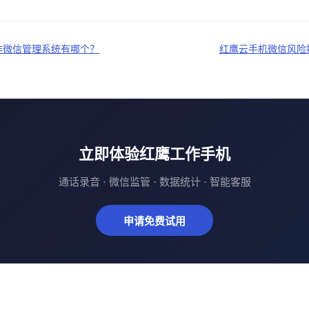
操作微信管理系统有哪个？
红鹰云手机微信风险
立即体验红鹰工作手机
通话录音 · 微信监管 · 数据统计 · 智能客服
申请免费试用