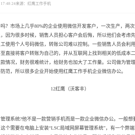
7:48:24
来源：红鹰工作手机
好吗？市场上几乎
80%的企业使用微信开发客户，一次生产，两
上，因为很多时候，销售人员担心客户会后悔，所以他们会考虑
员工使用个人号码微信，转账公司难以控制。一些销售人员会利
甚至直接将客户转账为自己的，并从互联网上找到相关的低成本
收款情况，财务很难统计，给财务也加大了工作量。公司做为管
好防范，所以很多企业开始使用红鹰工作手机企业微信办公。
管理系统
?他不是一款营销手机而是一款企业微信办公。一般想
，这个需要在电脑上安装
“
LSC局域网屏幕管理系统
”
，有一个弊端