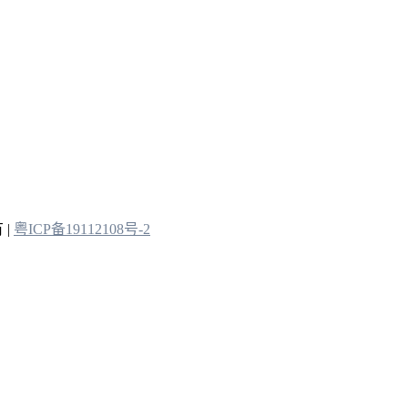
 |
粤ICP备19112108号-2