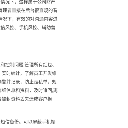
的情况下，这样属于公司财产
管理者直接在后台很直观的看
情况下，有效的对沟通内容进
微信风控、手机风控、辅助营
和控制问题
;管理所有红包、
，实时统计，了解员工开发维
预警并记录，防止走私单，规
细信息和资料，及时追回;离
号被封资料丢失造成客户损
短信备份。可以屏蔽手机端