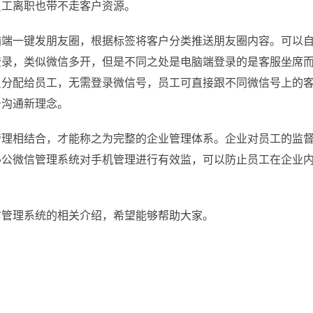
员工离职也带不走客户资源。
一键发朋友圈，根据标签将客户分类推送朋友圈内容。可以自
登录，类似微信多开，但是不同之处是电脑端登录的是客服坐席
员分配给员工，无需登录微信号，员工可直接跟不同微信号上的
号沟通新理念。
相结合，才能称之为完整的企业管理体系。企业对员工的监督
办公微信管理系统对手机管理进行有效监，可以防止员工在企业
理系统的相关介绍，希望能够帮助大家。