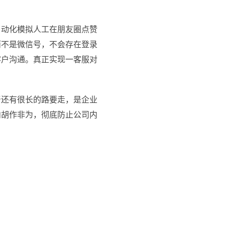
动化模拟人工在朋友圈点赞
而不是微信号，不会存在登录
客户沟通。真正实现一客服对
还有很长的路要走，是企业
内胡作非为，彻底防止公司内