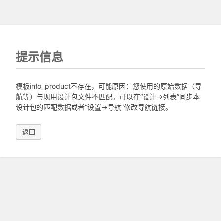
提示信息
模板info_product不存在，可能原因：您使用的原始数据（导
航等）与现用设计包文件不匹配。可以在“设计->列表”同步本
设计包的匹配数据或者“设置->导航”修改导航链接。
返回