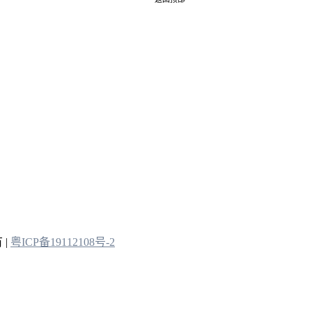
 |
粤ICP备19112108号-2