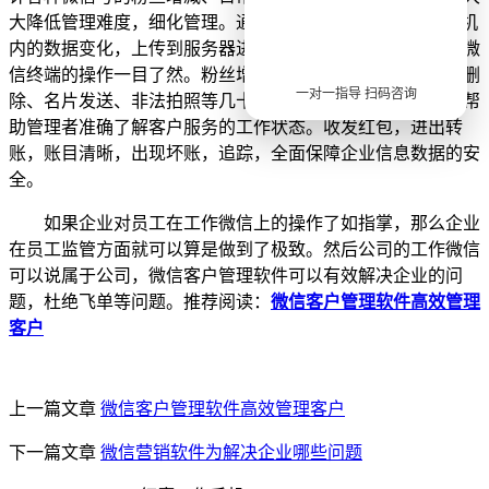
大降低管理难度，细化管理。通过手机终端APP实时收集手机
内的数据变化，上传到服务器进行分析统计，使所有员工在微
信终端的操作一目了然。粉丝增减统计、敏感词报警、朋友删
一对一指导 扫码咨询
除、名片发送、非法拍照等几十种敏感操作行为分析统计，帮
助管理者准确了解客户服务的工作状态。收发红包，进出转
账，账目清晰，出现坏账，追踪，全面保障企业信息数据的安
全。
如果企业对员工在工作微信上的操作了如指掌，那么企业
在员工监管方面就可以算是做到了极致。然后公司的工作微信
可以说属于公司，微信客户管理软件可以有效解决企业的问
题，杜绝飞单等问题。推荐阅读：
微信客户管理软件高效管理
客户
上一篇文章
微信客户管理软件高效管理客户
下一篇文章
微信营销软件为解决企业哪些问题