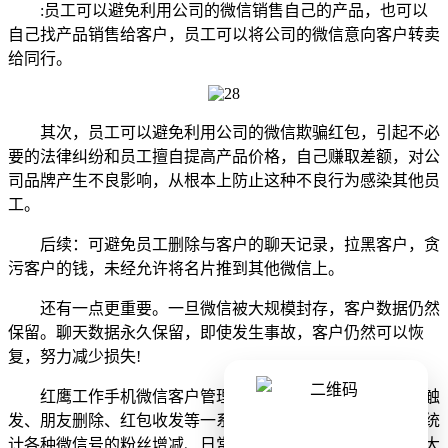
:员工可以避免利用公司的微信销售自己的产品，也可以
自己找产品销售给客户，员工可以将公司的微信意向客户转卖
给同行。
其次，员工可以避免利用公司的微信欺骗红包，引起不必
要的法律纠纷和员工擅自提高产品价格，自己赚取差额，对公
司品牌产生不良影响，从根本上防止这种不良行为感染其他员
工。
后续：可避免员工删除与客户的聊天记录，拉黑客户，贪
污客户的钱，未经允许将名片推到其他微信上。
还有一点更重要。一旦微信被大规模封存，客户数据仍然
保留。聊天数据永久保留，即使发生事故，客户仍然可以恢
复，努力减少损失!
红鹰工作手机微信客户管理软件现在开放了敏感的语言触
发、朋友删除、红包收发等一系列行为监视。此外，还可以统
计各种微信号的粉丝增减、日常对话、朋友圈互动等数据，大