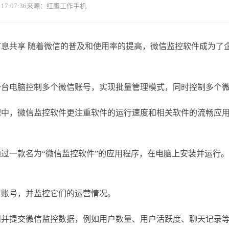
7:07:36
来源：红鹰工作手机
息共享 随着微信的普及和使用率的提高，微信监控软件成为了
一台电脑控制多个微信账号，实现批量管理模式，同时控制多个
理中，微信监控软件更注重软件的运行速度和相关软件的流畅应
。
过一款名为“微信监控软件”的应用程序，在电脑上安装并运行。
信账号，并监控它们的运营情况。
问并提交微信监控数据，例如用户数量、用户活跃度、聊天记录