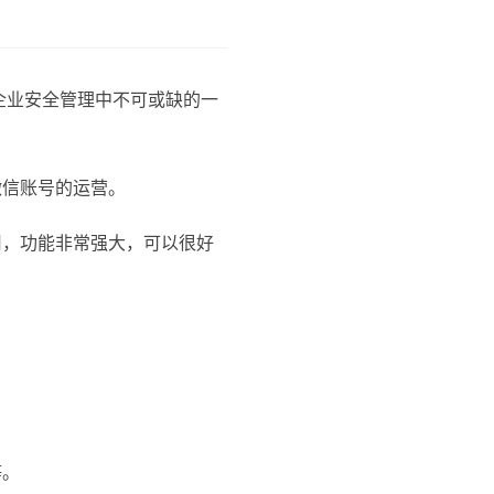
企业安全管理中不可或缺的一
微信账号的运营。
用，功能非常强大，可以很好
等。