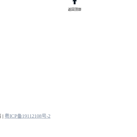
返回顶部
 |
粤ICP备19112108号-2