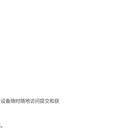
等设备随时随地访问提交和获
统。