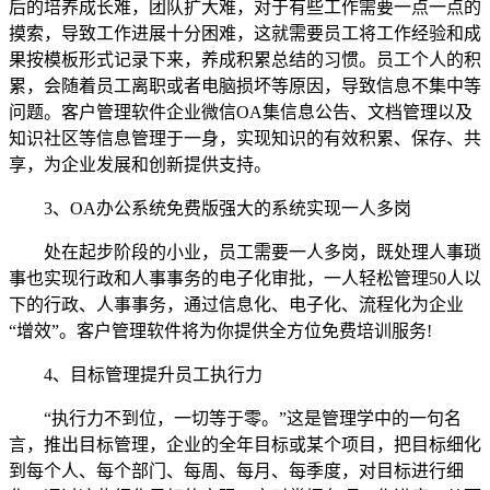
后的培养成长难，团队扩大难，对于有些工作需要一点一点的
摸索，导致工作进展十分困难，这就需要员工将工作经验和成
果按模板形式记录下来，养成积累总结的习惯。员工个人的积
累，会随着员工离职或者电脑损坏等原因，导致信息不集中等
问题。客户管理软件企业微信OA集信息公告、文档管理以及
知识社区等信息管理于一身，实现知识的有效积累、保存、共
享，为企业发展和创新提供支持。
3、OA办公系统免费版强大的系统实现一人多岗
处在起步阶段的小业，员工需要一人多岗，既处理人事琐
事也实现行政和人事事务的电子化审批，一人轻松管理50人以
下的行政、人事事务，通过信息化、电子化、流程化为企业
“增效”。客户管理软件将为你提供全方位免费培训服务!
4、目标管理提升员工执行力
“执行力不到位，一切等于零。”这是管理学中的一句名
言，推出目标管理，企业的全年目标或某个项目，把目标细化
到每个人、每个部门、每周、每月、每季度，对目标进行细