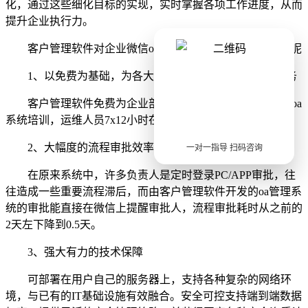
化，通过这些细化目标的实现，实时掌握各项工作进度，从而
提升企业执行力。
客户管理软件对企业微信oa给企业带来哪些价值及优势呢
1、以免费为基础，为各大企业和政府提供最优质的服务
客户管理软件免费为企业部署，终身免费享受企业微信oa
系统培训，运维人员7x12小时在线服务。
2、大幅度的流程审批效率
一对一指导 扫码咨询
在原来系统中，许多负责人是定时登录PC/APP审批，往
往造成一些重要流程滞后，而由客户管理软件开发的oa管理系
统的审批能直接在微信上提醒审批人，流程审批耗时从之前的
2天左下降到0.5天。
3、强大有力的技术保障
可部署在用户自己的服务器上，支持各种复杂的网络环
境，与已有的IT基础设施有效融合。安全可控支持端到端数据